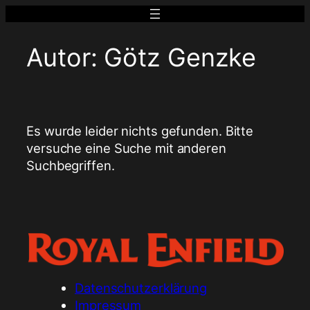
Zum
Inhalt
springen
Autor:
Götz Genzke
Es wurde leider nichts gefunden. Bitte
versuche eine Suche mit anderen
Suchbegriffen.
Datenschutzerklärung
Impressum